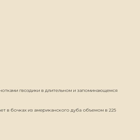
нотками гвоздики в длительном и запоминающемся
т в бочках из американского дуба объемом в 225