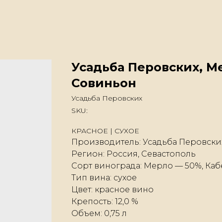
Усадьба Перовских, М
Совиньон
Усадьба Перовских
SKU:
КРАСНОЕ | СУХОЕ
Производитель: Усадьба Перовски
Регион: Россия, Севастополь
Сорт винограда: Мерло — 50%, Ка
Тип вина: сухое
Цвет: красное вино
Крепость: 12,0 %
Объем: 0,75 л