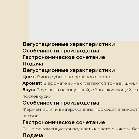
Дегустационные характеристики
Особенности производства
Гастрономическое сочетание
Подача
Дегустационные характеристики
Цвет:
Вино рубиново-красного цвета.
Аромат:
В аромате вина сплетаются тона вишни,
Вкус:
Вкус вина насыщенный, обволакивающий, с 
послевкусии.
Особенности производства
Ферментация и выдержка вина проходят в емкостя
литров.
Гастрономическое сочетание
Вино рекомендуется подавать к пасте с мясом, ба
Подача