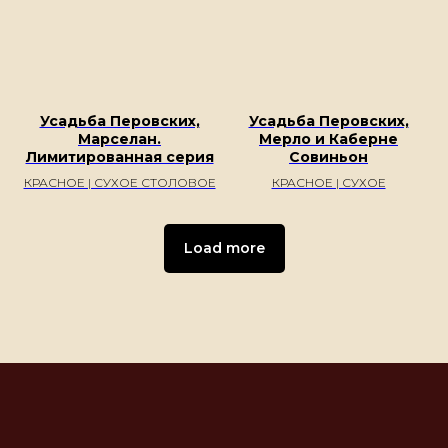
Усадьба Перовских,
Усадьба Перовских,
Марселан.
Мерло и Каберне
Лимитированная серия
Совиньон
КРАСНОЕ | СУХОЕ СТОЛОВОЕ
КРАСНОЕ | СУХОЕ
Load more