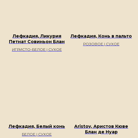
Лефкадия, Ликурия
Лефкадия, Конь в пальто
Петнат Совиньон Блан
РОЗОВОЕ | СУХОЕ
ИГРИСТО-БЕЛОЕ | СУХОЕ
Лефкадия, Белый конь
Aristov, Аристов Кюве
Блан де Нуар
БЕЛОЕ | СУХОЕ