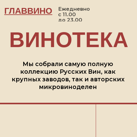
Ежедневно
ГЛАВВИНО
с 11.00
КАТАЛОГ ВИН
до 23.00
ВИНОТЕКА
П
Мы собрали самую полную
коллекцию Русских Вин, как
крупных заводов, так и авторских
микровиноделен