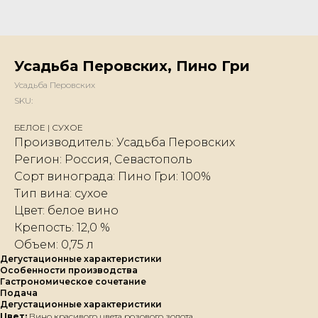
Усадьба Перовских, Пино Гри
Усадьба Перовских
SKU:
БЕЛОЕ | СУХОЕ
Производитель: Усадьба Перовских
Регион: Россия, Севастополь
Сорт винограда: Пино Гри: 100%
Тип вина: сухое
Цвет: белое вино
Крепость: 12,0 %
Объем: 0,75 л
Дегустационные характеристики
Особенности производства
Гастрономическое сочетание
Подача
Дегустационные характеристики
Цвет:
Вино красивого цвета розового золота.