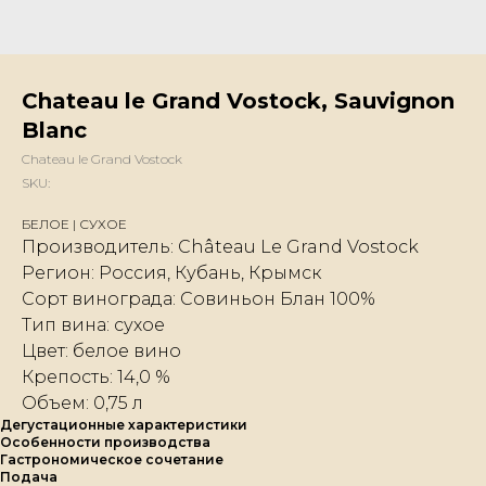
Chateau le Grand Vostock, Sauvignon
Blanc
Chateau le Grand Vostock
SKU:
БЕЛОЕ | СУХОЕ
Производитель: Château Le Grand Vostock
Регион: Россия, Кубань, Крымск
Сорт винограда: Совиньон Блан 100%
Тип вина: сухое
Цвет: белое вино
Крепость: 14,0 %
Объем: 0,75 л
Дегустационные характеристики
Особенности производства
Гастрономическое сочетание
Подача