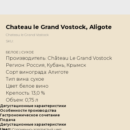
Chateau le Grand Vostock, Aligote
Chateau le Grand Vostock
SKU:
БЕЛОЕ | СУХОЕ
Производитель: Château Le Grand Vostock
Регион: Россия, Кубань, Крымск
Сорт винограда: Алиготе
Тип вина: сухое
Цвет: белое вино
Крепость: 13,0 %
Объем: 0,75 л
Дегустационные характеристики
Особенности производства
Гастрономическое сочетание
Подача
Дегустационные характеристики
Цвет:
Соломенно-золотистый цвет.