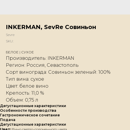
INKERMAN, SevRe Совиньон
Sevre
SKU:
БЕЛОЕ | СУХОЕ
Производитель: INKERMAN
Регион: Россия, Севастополь
Сорт винограда: Совиньон зеленый: 100%
Тип вина: сухое
Цвет: белое вино
Крепость: 11,0 %
Объем: 0,75 л
Дегустационные характеристики
Особенности производства
Гастрономическое сочетание
Подача
Дегустационные характеристики
Цвет:
Вино светло-соломенного цвета.