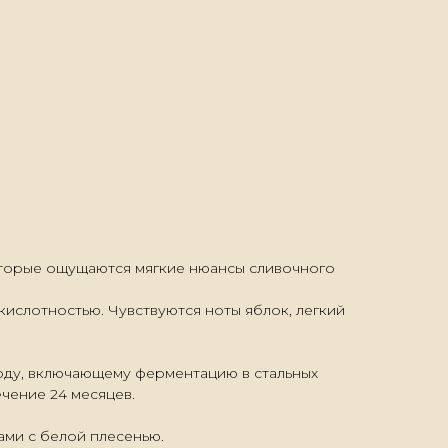
оторые ощущаются мягкие нюансы сливочного
кислотностью. Чувствуются ноты яблок, легкий
оду, включающему ферментацию в стальных
чение 24 месяцев.
ами с белой плесенью.