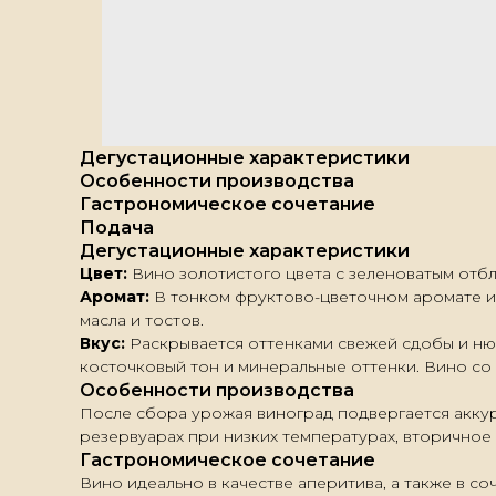
Дегустационные характеристики
Особенности производства
Гастрономическое сочетание
Подача
Дегустационные характеристики
Цвет:
Вино золотистого цвета с зеленоватым отб
Аромат:
В тонком фруктово-цветочном аромате и
масла и тостов.
Вкус:
Раскрывается оттенками свежей сдобы и нюа
косточковый тон и минеральные оттенки. Вино со
Особенности производства
После сбора урожая виноград подвергается акку
резервуарах при низких температурах, вторичное
Гастрономическое сочетание
Вино идеально в качестве аперитива, а также в с