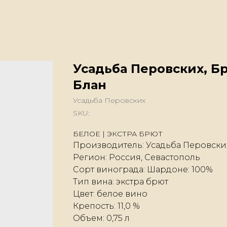
Усадьба Перовских, Б
Блан
Усадьба Перовских
SKU:
БЕЛОЕ | ЭКСТРА БРЮТ
Производитель: Усадьба Перовски
Регион: Россия, Севастополь
Сорт винограда: Шардоне: 100%
Тип вина: экстра брют
Цвет: белое вино
Крепость: 11,0 %
Объем: 0,75 л