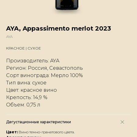
AYA, Appassimento merlot 2023
AYA
КРАСНОЕ | СУХОЕ
Производитель: AYA
Регион: Россия, Севастополь
Сорт винограда: Мерло 100%
Тип вина: сухое
Цвет: красное вино
Крепость: 14,9 %
Объем: 0,75 л
Дегустационные характеристики
Цвет:
Вино темно-гранатового цвета.