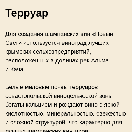
относительную температурную
стабильность, а ее насыщенность
минеральными веществами придает
шампанскому особый аромат
и изысканность.